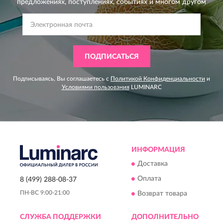
предложениях,
поступлениях, событиях и многом другом
ПОДПИСАТЬСЯ
Подписываясь, Вы соглашаетесь с
Политикой Конфиденциальности
и
Условиями пользования
LUMINARC
ИНФОРМАЦИЯ
Доставка
Оплата
8 (499) 288-08-37
ПН-ВС 9:00-21:00
Возврат товара
СЛУЖБА ПОДДЕРЖКИ
ДОПОЛНИТЕЛЬНО