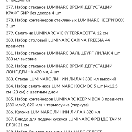
6 предметов
377.
Набор стаканов LUMINARC ВРЕМЯ ДЕГУСТАЦИЙ
КРАФТ БИР без декора 4 шт
378.
Набор контейнеров стеклянных LUMINARC KEEP'N'BOX
3 шт
379.
Салатник LUMINARC VICKY TERRACOTTA 12 см
380.
Набор столовый LUMINARC CARINA FREESIA 44
предмета
381.
Набор стаканов LUMINARC ЗАЛЬЦБУРГ ЛИЛАК 4 шт
380 мл высокие
382.
Набор стаканов LUMINARC ВРЕМЯ ДЕГУСТАЦИЙ
ЛОНГ-ДРИНК 420 мл, 4 шт
383.
Стакан LUMINARC ЛИНИИ ЛИЛАК 330 мл высокий
384.
Набор салатников LUMINARC КОСМОС 5 шт (4х12.5
см+23 см) с цветным дном
385.
Набор контейнеров LUMINARC KEEP'N'BOX 3 предмета
(380 млх2, 820 мл) + термосумка (тюркуаз)
386.
Кружка LUMINARC ЛИНИИ ЛИЛАК 320 мл
387.
Блюдо для подачи кускуса LUMINARC ФРЕНДС ТАЙМ
БЛЭК 21 см