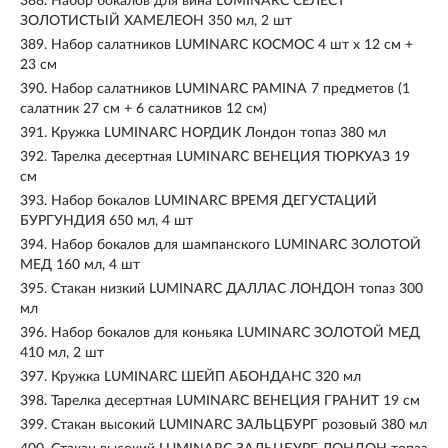
388.
Набор бокалов для вина LUMINARC СЕЛЕСТ
ЗОЛОТИСТЫЙ ХАМЕЛЕОН 350 мл, 2 шт
389.
Набор салатников LUMINARC КОСМОС 4 шт x 12 см +
23 см
390.
Набор салатников LUMINARC PAMINA 7 предметов (1
салатник 27 см + 6 салатников 12 см)
391.
Кружка LUMINARC НОРДИК Лондон топаз 380 мл
392.
Тарелка десертная LUMINARC ВЕНЕЦИЯ ТЮРКУАЗ 19
см
393.
Набор бокалов LUMINARC ВРЕМЯ ДЕГУСТАЦИЙ
БУРГУНДИЯ 650 мл, 4 шт
394.
Набор бокалов для шампанского LUMINARC ЗОЛОТОЙ
МЕД 160 мл, 4 шт
395.
Стакан низкий LUMINARC ДАЛЛАС ЛОНДОН топаз 300
мл
396.
Набор бокалов для коньяка LUMINARC ЗОЛОТОЙ МЕД
410 мл, 2 шт
397.
Кружка LUMINARC ШЕЙП АБОНДАНС 320 мл
398.
Тарелка десертная LUMINARC ВЕНЕЦИЯ ГРАНИТ 19 см
399.
Стакан высокий LUMINARC ЗАЛЬЦБУРГ розовый 380 мл