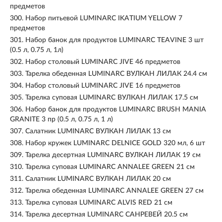
предметов
300.
Набор питьевой LUMINARC IKATIUM YELLOW 7
предметов
301.
Набор банок для продуктов LUMINARC TEAVINE 3 шт
(0.5 л, 0.75 л, 1л)
302.
Набор столовый LUMINARC JIVE 46 предметов
303.
Тарелка обеденная LUMINARC ВУЛКАН ЛИЛАК 24.4 см
304.
Набор столовый LUMINARC JIVE 16 предметов
305.
Тарелка суповая LUMINARC ВУЛКАН ЛИЛАК 17.5 см
306.
Набор банок для продуктов LUMINARC BRUSH MANIA
GRANITE 3 пр (0.5 л, 0.75 л, 1 л)
307.
Салатник LUMINARC ВУЛКАН ЛИЛАК 13 см
308.
Набор кружек LUMINARC DELNICE GOLD 320 мл, 6 шт
309.
Тарелка десертная LUMINARC ВУЛКАН ЛИЛАК 19 см
310.
Тарелка суповая LUMINARC ANNALEE GREEN 21 см
311.
Салатник LUMINARC ВУЛКАН ЛИЛАК 20 см
312.
Тарелка обеденная LUMINARC ANNALEE GREEN 27 см
313.
Тарелка суповая LUMINARC ALVIS RED 21 см
314.
Тарелка десертная LUMINARC САНРЕВЕЙ 20.5 см