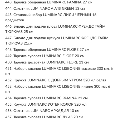
443.
Тарелка обеденная LUMINARC PAMINA 27 см
444.
Салатник LUMINARC ALVIS GREEN 13 см
445.
Столовый набор LUMINARC ЛИЛИ ЧЕРНЫЙ 16
предметов
446.
Блюдо для подачи плова LUMINARC ФРЕНДС ТАЙМ
ТЮРКУАЗ 25 см
447.
Блюдо для подачи кускуса LUMINARC ФРЕНДС ТАЙМ
ТЮРКУАЗ 21см
448.
Тарелка обеденная LUMINARC FLORE 27 см
449.
Тарелка суповая LUMINARC FLORE 20 см
450.
Тарелка десертная LUMINARC FLORE 21 см
451.
Набор стаканов LUMINARC LISBONNE высокие 330 мл, 6
шт
452.
Кружка LUMINARC С ДОБРЫМ УТРОМ 320 мл белая
453.
Набор стаканов LUMINARC LISBONNE низкие 300 мл, 6
шт
454.
Тарелка суповая LUMINARC PAMINA 21 см
455.
Кружка LUMINARC УОТЕР КОЛОР 320 мл
456.
Салатник LUMINARC АРКАДИЯ 10 см
457.
Тарелка суповая LUMINARC ЛУИЗ 20 см