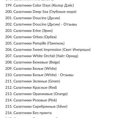
199.
Салатники Color Days (Колор Дэйс)
200.
Салатники Deep Sea (Глубокое море)
201.
Салатники Doucine (Дусин)
202.
Салатники Doucine (Дусин) - Отзывы
203.
Салатники Erine (Эрин)
204.
Салатники Orbea (Орбеа)
205.
Салатники Pampille (Пампиль)
206.
Салатники Sweet Impression (Свит Импрешн)
207.
Салатники White Orchid (Уайт Орхид)
208.
Салатники Бежевые (Beige)
209.
Салатники Белые (White)
210.
Салатники Белые (White) - Отзывы
211.
Салатники Зеленые (Green)
212.
Салатники Красные (Red)
213.
Салатники Оранжевые (Orange)
214.
Салатники Розовые (Pink)
215.
Салатники Серебрянные (Silver)
216.
Салатники Без принта