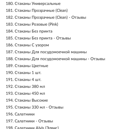
180.
Стаканы Универсальные
181.
Стаканы Прозрачные (Clean)
182.
Стаканы Прозрачные (Clean) - Отзывы
183.
Стаканы Розовые (Pink)
184.
Стаканы Без принта
185.
Стаканы Без принта - Отзывы
186.
Стаканы С узором
187.
Стаканы Для посудомоечной машины
188.
Стаканы Для посудомоечной машины - Отзывы
189.
Стаканы Цветные
190.
Стаканы 1 шт.
191.
Стаканы 4 шт.
192.
Стаканы 380 мл
193.
Стаканы 450 мл
194.
Стаканы Высокие
195.
Стаканы 330 мл - Отзывы
196.
Салатники
197.
Салатники - Отзывы
198.
Салатники Alvis (Элвис)