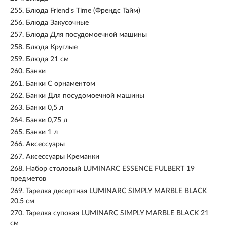
255.
Блюда Friend's Time (Френдс Тайм)
256.
Блюда Закусочные
257.
Блюда Для посудомоечной машины
258.
Блюда Круглые
259.
Блюда 21 см
260.
Банки
261.
Банки С орнаментом
262.
Банки Для посудомоечной машины
263.
Банки 0,5 л
264.
Банки 0,75 л
265.
Банки 1 л
266.
Аксессуары
267.
Аксессуары Креманки
268.
Набор столовый LUMINARC ESSENCE FULBERT 19
предметов
269.
Тарелка десертная LUMINARC SIMPLY MARBLE BLACK
20.5 см
270.
Тарелка суповая LUMINARC SIMPLY MARBLE BLACK 21
см