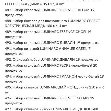
СЕРЕБРЯНАЯ ДЫМКА 350 мл, 4 шт
487.
Набор столовый LUMINARC ESSENCE CALLUM 19
предметов
488.
Набор бокалов для шампанского LUMINARC СЕЛЕСТ
ЭЛЕКТРИЧЕСКАЯ МЕДЬ 160 мл, 4 шт
489.
Набор столовый LUMINARC ESSENCE CHOFI 19
предметов
490.
Набор столовый LUMINARC ДИВАЛИ 19 предметов
491.
Набор питьевой LUMINARC ANNALEE GREEN 7
предметов
492.
Столовый набор LUMINARC ДИВАЛИ 19 предметов
493.
Набор столовый LUMINARC FLORE черно-белый 20
предметов
494.
Набор столовый LUMINARC ТРИАНОН черно-белый 19
предметов
495.
Набор стаканов LUMINARC ДАЙМОНД синие 250 мл, 6
шт
496.
Набор столовый LUMINARC ESSENCE DALARY 19
предметов
497.
Набор стаканов низких LUMINARC СИР ДЕ КОНЬЯК