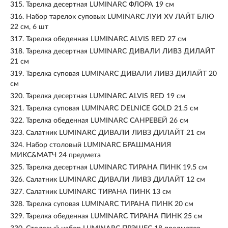
315.
Тарелка десертная LUMINARC ФЛОРА 19 см
316.
Набор тарелок суповых LUMINARC ЛУИ XV ЛАЙТ БЛЮ
22 см, 6 шт
317.
Тарелка обеденная LUMINARC ALVIS RED 27 см
318.
Тарелка десертная LUMINARC ДИВАЛИ ЛИВЗ ДИЛАЙТ
21 см
319.
Тарелка суповая LUMINARC ДИВАЛИ ЛИВЗ ДИЛАЙТ 20
см
320.
Тарелка десертная LUMINARC ALVIS RED 19 см
321.
Тарелка суповая LUMINARC DELNICE GOLD 21.5 см
322.
Тарелка обеденная LUMINARC САНРЕВЕЙ 26 см
323.
Салатник LUMINARC ДИВАЛИ ЛИВЗ ДИЛАЙТ 21 см
324.
Набор столовый LUMINARC БРАШМАНИЯ
МИКС&МАТЧ 24 предмета
325.
Тарелка десертная LUMINARC ТИРАНА ПИНК 19.5 см
326.
Салатник LUMINARC ДИВАЛИ ЛИВЗ ДИЛАЙТ 12 см
327.
Салатник LUMINARC ТИРАНА ПИНК 13 см
328.
Тарелка суповая LUMINARC ТИРАНА ПИНК 20 см
329.
Тарелка обеденная LUMINARC ТИРАНА ПИНК 25 см