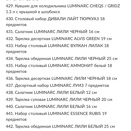
429.
Кувшин для холодильника LUMINARC CHEQS / GRIDZ
1.3 л с крышкой в шоубоксе
430.
Столовый набор ДИВАЛИ ЛАЙТ ТЮРКУАЗ 18
предметов
431.
Салатник LUMINARC ЛИЛИ ЧЕРНЫЙ 16 см
432.
Тарелка десертная LUMINARC ALVIS GREEN 19 см
433.
Набор столовый LUMINARC ВУЛКАН ЛИЛАК 18
предметов
434.
Тарелка обеденная LUMINARC ЛИЛИ ЧЕРНЫЙ 25 см
435.
Набор столовый LUMINARC АММОНИТ белый 18
предметов
436.
Тарелка десертная LUMINARC ЛИЛИ ЧЕРНЫЙ 18 см
437.
Десертный набор LUMINARC ЛУИЗ 7 предметов
438.
Салатник LUMINARC ЛИЛИ БЕЛЫЙ 12 см
439.
Тарелка суповая LUMINARC ЛИЛИ ЧЕРНЫЙ 20 см
440.
Салатник LUMINARC ЛИЛИ БЕЛЫЙ 16 см
441.
Набор столовый LUMINARC ESSENCE RUBIS 19
предметов
442.
Тарелка обеденная LUMINARC ЛИЛИ БЕЛЫЙ 25 см