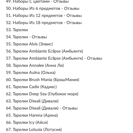
49.
Наборы С цветами - Отзывы
50.
Наборы Из 6 предметов - Отзывы
51.
Наборы Из 12 предметов - Отзывы
52.
Наборы Из 18 предметов - Отзывы
53.
Тарелки
54.
Тарелки - Отзывы
55.
Тарелки Alvis (Элвис)
56.
Тарелки Ambiante Eclipse (Амбьянте)
57.
Тарелки Ambiante Eclipse (Амбьянте) - Отзывы
58.
Тарелки Annalee (Анна Ли)
59.
Тарелки Aulna (Ольна)
60.
Тарелки Brush Mania (БрашМания)
61.
Тарелки Cadix (Кадикс)
62.
Тарелки Deep Sea (Глубокое море)
63.
Тарелки Diwali (Дивали)
64.
Тарелки Diwali (Дивали) - Отзывы
65.
Тарелки Harena (Арена)
66.
Тарелки Icy (Айси)
67.
Тарелки Lotusia (Лотусия)