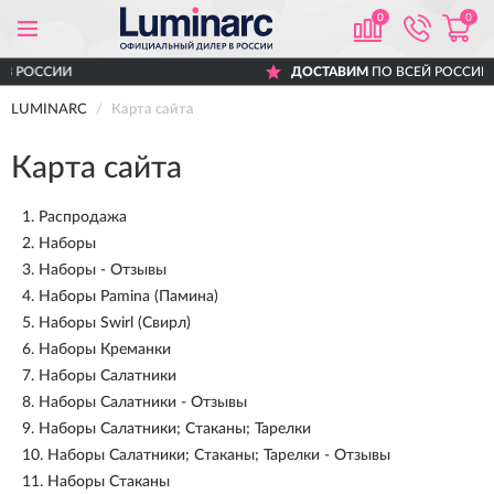
0
0
ДОСТАВИМ
ПО ВСЕЙ РОССИИ
LUMINARC
Карта сайта
Карта сайта
1.
Распродажа
2.
Наборы
3.
Наборы - Отзывы
4.
Наборы Pamina (Памина)
5.
Наборы Swirl (Свирл)
6.
Наборы Креманки
7.
Наборы Салатники
8.
Наборы Салатники - Отзывы
9.
Наборы Салатники; Стаканы; Тарелки
10.
Наборы Салатники; Стаканы; Тарелки - Отзывы
11.
Наборы Стаканы