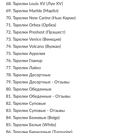
68.
Тарелки Louis XV (Луи XV)
69.
Тарелки Marble (Марбл)
70.
Тарелки New Carine (Нью Карин)
71.
Тарелки Orbea (Орбеа)
72.
Тарелки Preshest (Прэшест)
73.
Тарелки Venice (Венеция)
74.
Тарелки Volcano (Вулкан)
75.
Тарелки Аурелия
76.
Тарелки Гламур
77.
Тарелки Лайнз
78.
Тарелки Десертные
79.
Тарелки Десертные - Отзывы
80.
Тарелки Обеденные
81.
Тарелки Обеденные - Отзывы
82.
Тарелки Суповые
83.
Тарелки Суповые - Отзывы
84.
Тарелки Бежевые (Beige)
85.
Тарелки Белые (White)
86.
Тарелки Бирюзовые (Turquoise)