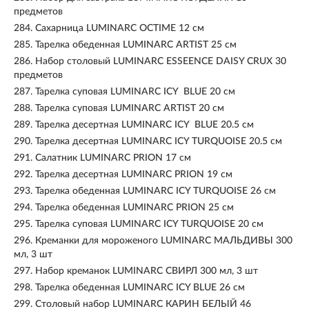
предметов
284.
Сахарница LUMINARC OCTIME 12 см
285.
Тарелка обеденная LUMINARC ARTIST 25 см
286.
Набор столовый LUMINARC ESSEENCE DAISY CRUX 30
предметов
287.
Тарелка суповая LUMINARC ICY BLUE 20 см
288.
Тарелка суповая LUMINARC ARTIST 20 см
289.
Тарелка десертная LUMINARC ICY BLUE 20.5 см
290.
Тарелка десертная LUMINARC ICY TURQUOISE 20.5 см
291.
Салатник LUMINARC PRION 17 см
292.
Тарелка десертная LUMINARC PRION 19 см
293.
Тарелка обеденная LUMINARC ICY TURQUOISE 26 см
294.
Тарелка обеденная LUMINARC PRION 25 см
295.
Тарелка суповая LUMINARC ICY TURQUOISE 20 см
296.
Креманки для мороженого LUMINARC МАЛЬДИВЫ 300
мл, 3 шт
297.
Набор креманок LUMINARC СВИРЛ 300 мл, 3 шт
298.
Тарелка обеденная LUMINARC ICY BLUE 26 см
299.
Столовый набор LUMINARC КАРИН БЕЛЫЙ 46