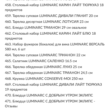
458.
Столовый набор LUMINARC КАРИН ЛАЙТ ТЮРКУАЗ 18
предметов
459.
Тарелка суповая LUMINARC ДИВАЛИ ГРАНИТ 20 см
460.
Тарелка десертная LUMINARC ЛОТУСИЯ 23 см
461.
Блюдо LUMINARC ТРИАНОН 29 см овальное
462.
Столовый набор LUMINARC КАРИН ЛАЙТ БЛЮ 18
предметов
463.
Набор фужеров (бокалов) для вина LUMINARC ВЕРСАЛЬ
580 мл, 6 шт
464.
Тарелка суповая LUMINARC ТРИАНОН 22 см
465.
Салатник LUMINARC САЛЕНКО 16.5 см
466.
Тарелка обеденная LUMINARC ЛУИЗ 25 см
467.
Тарелка обеденная LUMINARC ТРИАНОН 24,5 см
468.
Кружка LUMINARC CONSERVE-MOI 250 мл
469.
Столовый набор LUMINARC ДИВАЛИ ЛАЙТ ТЮРКУАЗ
19 предметов
470.
Блюдце LUMINARC С ДОБРЫМ УТРОМ ЭКЛИПС
471.
Блюдце LUMINARC С ДОБРЫМ УТРОМ ЭКЛИПС -
Отзывы