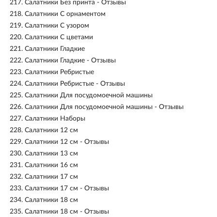
217.
Салатники Без принта - Отзывы
218.
Салатники С орнаментом
219.
Салатники С узором
220.
Салатники С цветами
221.
Салатники Гладкие
222.
Салатники Гладкие - Отзывы
223.
Салатники Ребристые
224.
Салатники Ребристые - Отзывы
225.
Салатники Для посудомоечной машины
226.
Салатники Для посудомоечной машины - Отзывы
227.
Салатники Наборы
228.
Салатники 12 см
229.
Салатники 12 см - Отзывы
230.
Салатники 13 см
231.
Салатники 16 см
232.
Салатники 17 см
233.
Салатники 17 см - Отзывы
234.
Салатники 18 см
235.
Салатники 18 см - Отзывы