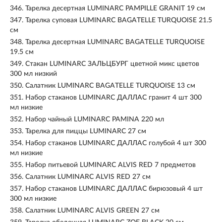
346.
Тарелка десертная LUMINARC PAMPILLE GRANIT 19 см
347.
Тарелка суповая LUMINARC BAGATELLE TURQUOISE 21.5
см
348.
Тарелка десертная LUMINARC BAGATELLE TURQUOISE
19.5 см
349.
Стакан LUMINARC ЗАЛЬЦБУРГ цветной микс цветов
300 мл низкий
350.
Салатник LUMINARC BAGATELLE TURQUOISE 13 см
351.
Набор стаканов LUMINARC ДАЛЛАС гранит 4 шт 300
мл низкие
352.
Набор чайный LUMINARC PAMINA 220 мл
353.
Тарелка для пиццы LUMINARC 27 см
354.
Набор стаканов LUMINARC ДАЛЛАС голубой 4 шт 300
мл низкие
355.
Набор питьевой LUMINARC ALVIS RED 7 предметов
356.
Салатник LUMINARC ALVIS RED 27 см
357.
Набор стаканов LUMINARC ДАЛЛАС бирюзовый 4 шт
300 мл низкие
358.
Салатник LUMINARC ALVIS GREEN 27 см