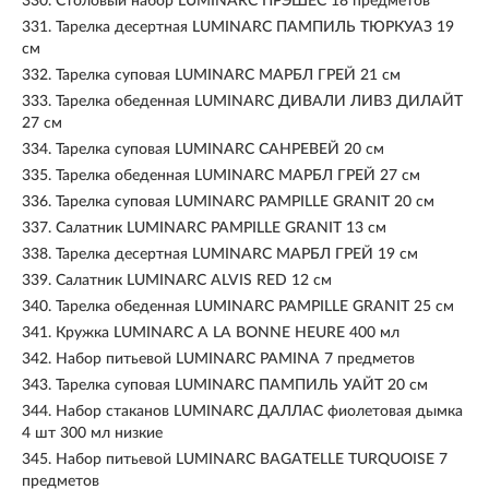
330.
Столовый набор LUMINARC ПРЭШЕС 18 предметов
331.
Тарелка десертная LUMINARC ПАМПИЛЬ ТЮРКУАЗ 19
см
332.
Тарелка суповая LUMINARC МАРБЛ ГРЕЙ 21 см
333.
Тарелка обеденная LUMINARC ДИВАЛИ ЛИВЗ ДИЛАЙТ
27 см
334.
Тарелка суповая LUMINARC САНРЕВЕЙ 20 см
335.
Тарелка обеденная LUMINARC МАРБЛ ГРЕЙ 27 см
336.
Тарелка суповая LUMINARC PAMPILLE GRANIT 20 см
337.
Салатник LUMINARC PAMPILLE GRANIT 13 см
338.
Тарелка десертная LUMINARC МАРБЛ ГРЕЙ 19 см
339.
Салатник LUMINARC ALVIS RED 12 см
340.
Тарелка обеденная LUMINARC PAMPILLE GRANIT 25 см
341.
Кружка LUMINARC A LA BONNE HEURE 400 мл
342.
Набор питьевой LUMINARC PAMINA 7 предметов
343.
Тарелка суповая LUMINARC ПАМПИЛЬ УАЙТ 20 см
344.
Набор стаканов LUMINARC ДАЛЛАС фиолетовая дымка
4 шт 300 мл низкие
345.
Набор питьевой LUMINARC BAGATELLE TURQUOISE 7
предметов