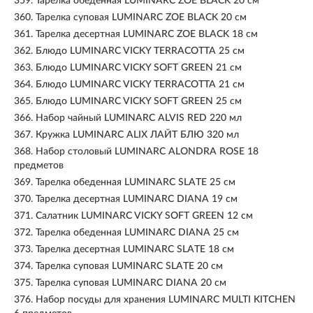
359.
Тарелка обеденная LUMINARC ZOE BLACK 20 см
360.
Тарелка суповая LUMINARC ZOE BLACK 20 см
361.
Тарелка десертная LUMINARC ZOE BLACK 18 см
362.
Блюдо LUMINARC VICKY TERRACOTTA 25 см
363.
Блюдо LUMINARC VICKY SOFT GREEN 21 см
364.
Блюдо LUMINARC VICKY TERRACOTTA 21 см
365.
Блюдо LUMINARC VICKY SOFT GREEN 25 см
366.
Набор чайный LUMINARC ALVIS RED 220 мл
367.
Кружка LUMINARC ALIX ЛАЙТ БЛЮ 320 мл
368.
Набор столовый LUMINARC ALONDRA ROSE 18
предметов
369.
Тарелка обеденная LUMINARC SLATE 25 см
370.
Тарелка десертная LUMINARC DIANA 19 см
371.
Салатник LUMINARC VICKY SOFT GREEN 12 см
372.
Тарелка обеденная LUMINARC DIANA 25 см
373.
Тарелка десертная LUMINARC SLATE 18 см
374.
Тарелка суповая LUMINARC SLATE 20 см
375.
Тарелка суповая LUMINARC DIANA 20 см
376.
Набор посуды для хранения LUMINARC MULTI KITCHEN