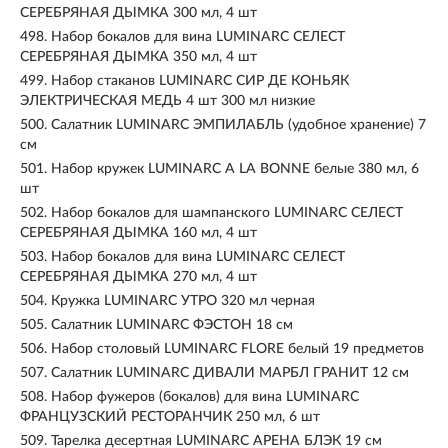
СЕРЕБРЯНАЯ ДЫМКА 300 мл, 4 шт
498.
Набор бокалов для вина LUMINARC СЕЛЕСТ
СЕРЕБРЯНАЯ ДЫМКА 350 мл, 4 шт
499.
Набор стаканов LUMINARC СИР ДЕ КОНЬЯК
ЭЛЕКТРИЧЕСКАЯ МЕДЬ 4 шт 300 мл низкие
500.
Салатник LUMINARC ЭМПИЛАБЛЬ (удобное хранение) 7
см
501.
Набор кружек LUMINARC A LA BONNE белые 380 мл, 6
шт
502.
Набор бокалов для шампанского LUMINARC СЕЛЕСТ
СЕРЕБРЯНАЯ ДЫМКА 160 мл, 4 шт
503.
Набор бокалов для вина LUMINARC СЕЛЕСТ
СЕРЕБРЯНАЯ ДЫМКА 270 мл, 4 шт
504.
Кружка LUMINARC УТРО 320 мл черная
505.
Салатник LUMINARC ФЭСТОН 18 см
506.
Набор столовый LUMINARC FLORE белый 19 предметов
507.
Салатник LUMINARC ДИВАЛИ МАРБЛ ГРАНИТ 12 см
508.
Набор фужеров (бокалов) для вина LUMINARC
ФРАНЦУЗСКИЙ РЕСТОРАНЧИК 250 мл, 6 шт
509.
Тарелка десертная LUMINARC АРЕНА БЛЭК 19 см