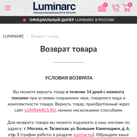
0
0
ОФИЦИАЛЬНЫЙ ДИЛЕР
LUMINARC В РОССИИ
LUMINARC
Возврат товара
Возврат товара
УСЛОВИЯ ВОЗВРАТА
Вы можете вернуть товар
в течение 14 дней с момента
покупки
при условии сохранения чека, товарного вида и
комплектности товара.
Вернуть товар, приобретенный через
сайт
LUMINARCS.RU
, можно несколькими способами.
Для возврата товара вы можете подъехать в наш магазин по
адресу:
г. Москва, м. Таганская, ул. Большие Каменщики, д. 6,
стр. 1
(график работы в разделе
контакты
). Обращаем ваше