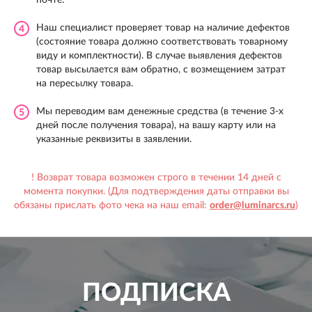
почте.
Наш специалист проверяет товар на наличие дефектов
4
(состояние товара должно соответствовать товарному
виду и комплектности). В случае выявления дефектов
товар высылается вам обратно, с возмещением затрат
на пересылку товара.
Мы переводим вам денежные средства (в течение 3-х
5
дней после получения товара), на вашу карту или на
указанные реквизиты в заявлении.
! Возврат товара возможен строго в течении 14 дней с
момента покупки. (Для подтверждения даты отправки вы
обязаны прислать фото чека на наш email:
order@luminarcs.ru
)
ПОДПИСКА