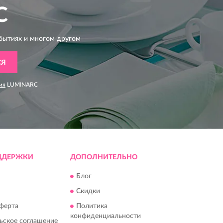
C
бытиях и многом другом
СЯ
ия
LUMINARC
ДДЕРЖКИ
ДОПОЛНИТЕЛЬНО
Блог
Скидки
ферта
Политика
конфиденциальности
ьское соглашение