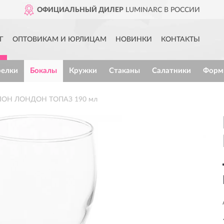
ОФИЦИАЛЬНЫЙ ДИЛЕР
LUMINARC В РОССИИ
Г
ОПТОВИКАМ И ЮРЛИЦАМ
НОВИНКИ
КОНТАКТЫ
релки
Бокалы
Кружки
Стаканы
Салатники
Форм
АЛОН ЛОНДОН ТОПАЗ 190 мл