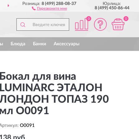
Розница:
8 (499) 288-08-37
Юрлица:
ДОСТАВИМ
ПО ВСЕЙ РОССИИ
8 (499) 450-86-44
Перезвоните мне
0
0
ы
Блюда
Банки
Аксессуары
Бокал для вина
LUMINARC ЭТАЛОН
ЛОНДОН ТОПАЗ 190
мл O0091
Артикул:
O0091
138 руб.