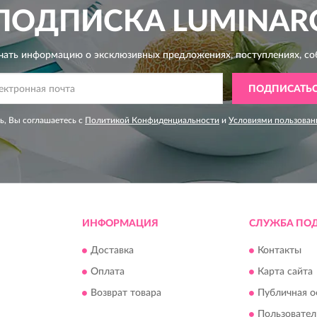
ПОДПИСКА
LUMINAR
чать информацию о эксклюзивных предложениях,
поступлениях, со
ПОДПИСАТЬ
, Вы соглашаетесь с
Политикой Конфиденциальности
и
Условиями пользован
ИНФОРМАЦИЯ
СЛУЖБА ПО
Доставка
Контакты
Оплата
Карта сайта
Возврат товара
Публичная о
Пользовател