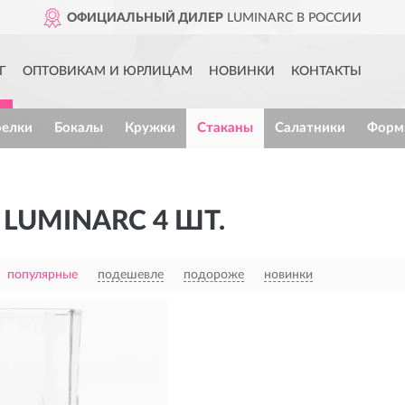
ОФИЦИАЛЬНЫЙ ДИЛЕР
LUMINARC В РОССИИ
Г
ОПТОВИКАМ И ЮРЛИЦАМ
НОВИНКИ
КОНТАКТЫ
релки
Бокалы
Кружки
Стаканы
Салатники
Форм
LUMINARC 4 ШТ.
популярные
подешевле
подороже
новинки