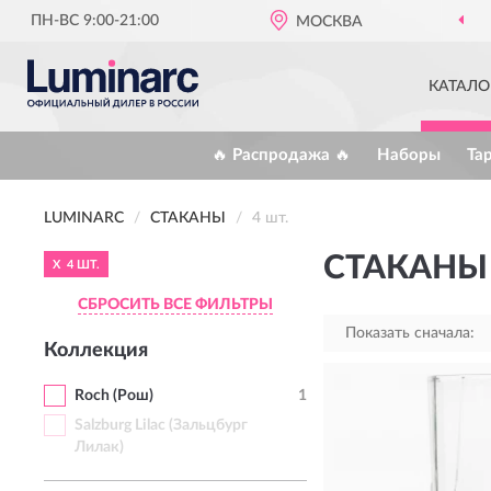
ПН-ВС 9:00-21:00
МОСКВА
КАТАЛО
🔥 Распродажа 🔥
Наборы
Та
LUMINARC
СТАКАНЫ
4 шт.
СТАКАНЫ 
X
4 ШТ.
СБРОСИТЬ ВСЕ ФИЛЬТРЫ
Показать сначала:
Коллекция
Roch (Рош)
1
Salzburg Lilac (Зальцбург
Лилак)