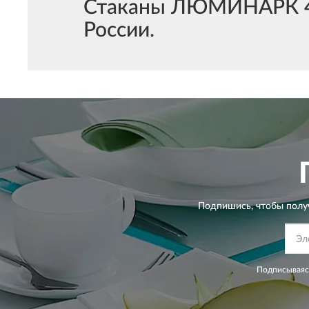
Стаканы ЛЮМИНАРК 4 ш
России.
Подпишись, чтобы полу
Подписываясь