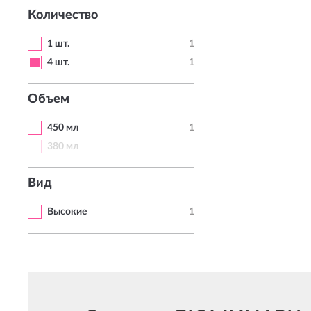
Количество
1 шт.
1
4 шт.
1
Объем
450 мл
1
380 мл
Вид
Высокие
1