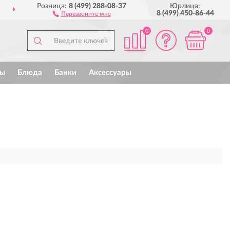
Розница:
8 (499) 288-08-37
Юрлица:
ДОСТАВИМ
ПО ВСЕЙ РОССИИ
8 (499) 450-86-44
Перезвоните мне
0
0
ы
Блюда
Банки
Аксессуары