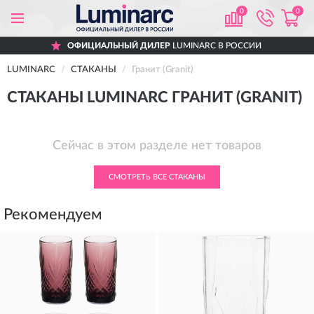
0
0
ОФИЦИАЛЬНЫЙ ДИЛЕР
LUMINARC В РОССИИ
LUMINARC
СТАКАНЫ
Гранит (Granit)
СТАКАНЫ LUMINARC ГРАНИТ (GRANIT)
Сейчас в этом разделе нет товаров
СМОТРЕТЬ ВСЕ СТАКАНЫ
Рекомендуем