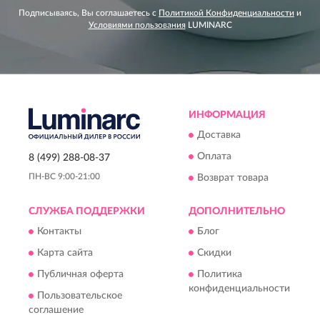
Подписываясь, Вы соглашаетесь с
Политикой Конфиденциальности
и
Условиями пользования
LUMINARC
ИНФОРМАЦИЯ
Доставка
Оплата
8 (499) 288-08-37
ПН-ВС 9:00-21:00
Возврат товара
СЛУЖБА ПОДДЕРЖКИ
ДОПОЛНИТЕЛЬНО
Контакты
Блог
Карта сайта
Скидки
Публичная оферта
Политика
конфиденциальности
Пользовательское
соглашение