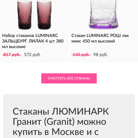
Набор стаканов LUMINARC
Стакан LUMINARC РОШ лак
ЗАЛЬЦБУРГ ЛИЛАК 4 шт 380
микс 450 мл высокий
мл высокие
817 руб.
572 руб.
140 руб.
98 руб.
СМОТРЕТЬ ВСЕ СТАКАНЫ
Стаканы ЛЮМИНАРК
Гранит (Granit) можно
купить в Москве и с