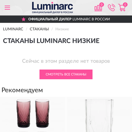
0
0
ОФИЦИАЛЬНЫЙ ДИЛЕР
LUMINARC В РОССИИ
LUMINARC
СТАКАНЫ
Низкие
СТАКАНЫ LUMINARC НИЗКИЕ
Сейчас в этом разделе нет товаров
СМОТРЕТЬ ВСЕ СТАКАНЫ
Рекомендуем