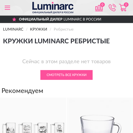
0
0
ОФИЦИАЛЬНЫЙ ДИЛЕР
LUMINARC В РОССИИ
LUMINARC
КРУЖКИ
Ребристые
КРУЖКИ LUMINARC РЕБРИСТЫЕ
Сейчас в этом разделе нет товаров
СМОТРЕТЬ ВСЕ КРУЖКИ
Рекомендуем