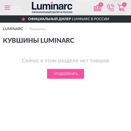
0
0
ОФИЦИАЛЬНЫЙ ДИЛЕР
LUMINARC В РОССИИ
LUMINARC
Кувшины
КУВШИНЫ LUMINARC
Сейчас в этом разделе нет товаров
ПРОДОЛЖИТЬ