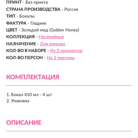
ПРИНТ
- Без принта
СТРАНА ПРОИЗВОДСТВА
- Россия
ТИП
- Бокалы
ФАКТУРА
- Гладкие
ЦВЕТ
- Золодой мед (Golden Honey)
КОЛЛЕКЦИЯ
-
Несерийные
НАЗНАЧЕНИЕ
-
Для коньяка
КОЛ-ВО В НАБОРЕ
-
Из 2 предметов
КОЛ-ВО ПЕРСОН
-
На 2 персоны
КОМПЛЕКТАЦИЯ
Бокал 410 мл - 4 шт
Упаковка
ОПИСАНИЕ