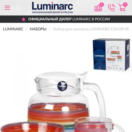
0
0
ОФИЦИАЛЬНЫЙ ДИЛЕР
LUMINARC В РОССИИ
LUMINARC
НАБОРЫ
Набор для завтрака LUMINARC COLOR PEN