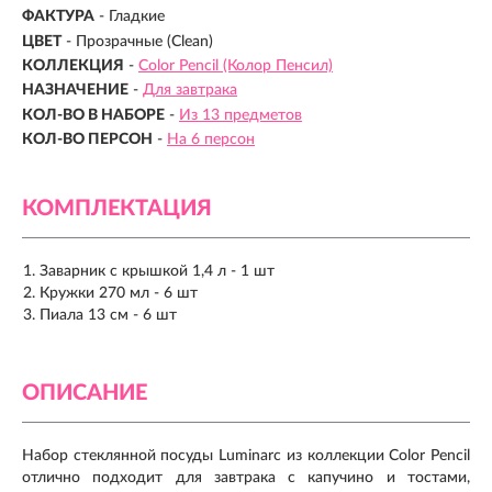
ФАКТУРА
- Гладкие
ЦВЕТ
- Прозрачные (Clean)
КОЛЛЕКЦИЯ
-
Color Pencil (Колор Пенсил)
НАЗНАЧЕНИЕ
-
Для завтрака
КОЛ-ВО В НАБОРЕ
-
Из 13 предметов
КОЛ-ВО ПЕРСОН
-
На 6 персон
КОМПЛЕКТАЦИЯ
Заварник с крышкой 1,4 л - 1 шт
Кружки 270 мл - 6 шт
Пиала 13 см - 6 шт
ОПИСАНИЕ
Набор стеклянной посуды Luminarc из коллекции Color Pencil
отлично подходит для завтрака с капучино и тостами,