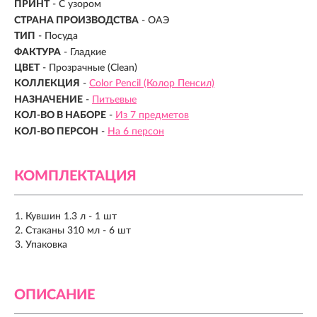
ПРИНТ
- С узором
СТРАНА ПРОИЗВОДСТВА
- ОАЭ
ТИП
- Посуда
ФАКТУРА
- Гладкие
ЦВЕТ
- Прозрачные (Clean)
КОЛЛЕКЦИЯ
-
Color Pencil (Колор Пенсил)
НАЗНАЧЕНИЕ
-
Питьевые
КОЛ-ВО В НАБОРЕ
-
Из 7 предметов
КОЛ-ВО ПЕРСОН
-
На 6 персон
КОМПЛЕКТАЦИЯ
Кувшин 1.3 л - 1 шт
Стаканы 310 мл - 6 шт
Упаковка
ОПИСАНИЕ