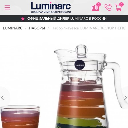
0
0
ОФИЦИАЛЬНЫЙ ДИЛЕР
LUMINARC В РОССИИ
LUMINARC
НАБОРЫ
Набор питьевой LUMINARC КОЛОР ПЕНСИЛ