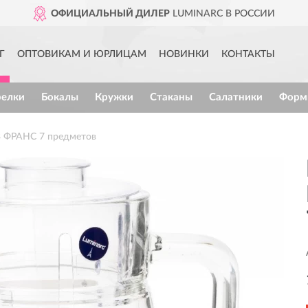
ОФИЦИАЛЬНЫЙ ДИЛЕР
LUMINARC В РОССИИ
Г
ОПТОВИКАМ И ЮРЛИЦАМ
НОВИНКИ
КОНТАКТЫ
релки
Бокалы
Кружки
Стаканы
Салатники
Форм
 ФРАНС 7 предметов