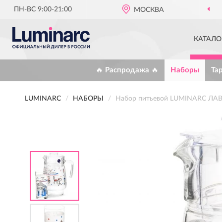
ПН-ВС 9:00-21:00
МОСКВА
КАТАЛО
🔥 Распродажа 🔥
Наборы
Та
LUMINARC
НАБОРЫ
Набор питьевой LUMINARC ЛАВ