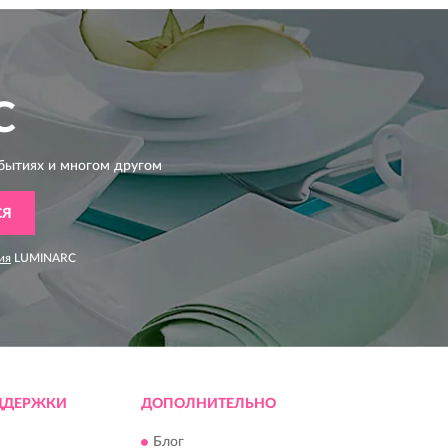
C
бытиях и многом другом
СЯ
ия
LUMINARC
ДДЕРЖКИ
ДОПОЛНИТЕЛЬНО
Блог