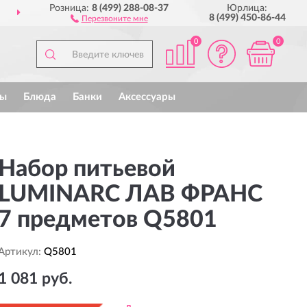
Розница:
8 (499) 288-08-37
Юрлица:
ДОСТАВИМ
ПО ВСЕЙ РОССИИ
8 (499) 450-86-44
Перезвоните мне
0
0
ы
Блюда
Банки
Аксессуары
Набор питьевой
LUMINARC ЛАВ ФРАНС
7 предметов Q5801
Артикул:
Q5801
1 081 руб.