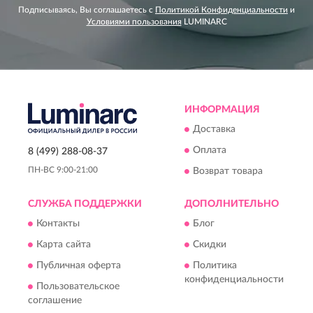
Подписываясь, Вы соглашаетесь с
Политикой Конфиденциальности
и
Условиями пользования
LUMINARC
ИНФОРМАЦИЯ
Доставка
Оплата
8 (499) 288-08-37
ПН-ВС 9:00-21:00
Возврат товара
СЛУЖБА ПОДДЕРЖКИ
ДОПОЛНИТЕЛЬНО
Контакты
Блог
Карта сайта
Скидки
Публичная оферта
Политика
конфиденциальности
Пользовательское
соглашение