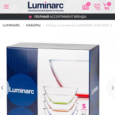
0
0
ПОЛНЫЙ
АССОРТИМЕНТ БРЕНДА
LUMINARC
НАБОРЫ
Набор салатников LUMINARC КОСМОС 5 шт 