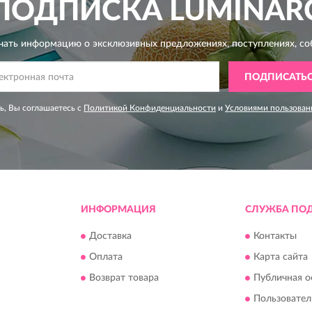
ПОДПИСКА
LUMINAR
чать информацию о эксклюзивных предложениях,
поступлениях, со
ПОДПИСАТЬ
, Вы соглашаетесь с
Политикой Конфиденциальности
и
Условиями пользован
ИНФОРМАЦИЯ
СЛУЖБА ПО
Доставка
Контакты
Оплата
Карта сайта
Возврат товара
Публичная о
Пользовател