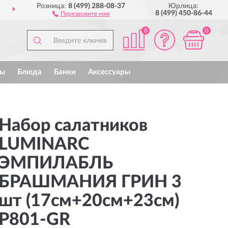
Розница:
8 (499) 288-08-37
Юрлица:
ДОСТАВИМ
ПО ВСЕЙ РОССИИ
8 (499) 450-86-44
Перезвоните мне
0
0
ы
Блюда
Банки
Аксессуары
Набор салатников
LUMINARC
ЭМПИЛАБЛЬ
БРАШМАНИЯ ГРИН 3
шт (17см+20см+23см)
P801-GR