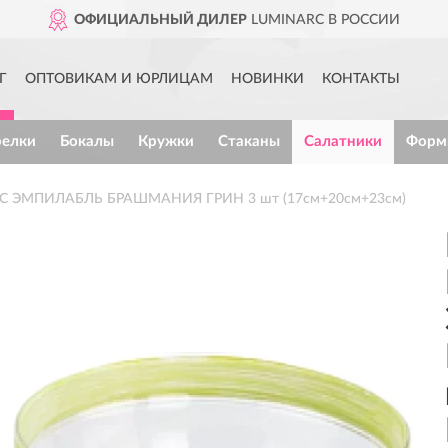
ОФИЦИАЛЬНЫЙ ДИЛЕР
LUMINARC В РОССИИ
Г
ОПТОВИКАМ И ЮРЛИЦАМ
НОВИНКИ
КОНТАКТЫ
релки
Бокалы
Кружки
Стаканы
Салатники
Форм
ARC ЭМПИЛАБЛЬ БРАШМАНИЯ ГРИН 3 шт (17см+20см+23см)