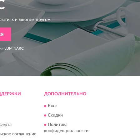
C
бытиях и многом другом
СЯ
ия
LUMINARC
ДДЕРЖКИ
ДОПОЛНИТЕЛЬНО
Блог
Скидки
ферта
Политика
конфиденциальности
ьское соглашение