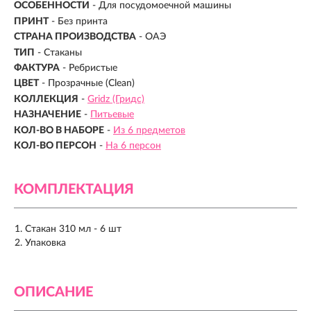
ОСОБЕННОСТИ
- Для посудомоечной машины
ПРИНТ
- Без принта
СТРАНА ПРОИЗВОДСТВА
- ОАЭ
ТИП
- Стаканы
ФАКТУРА
- Ребристые
ЦВЕТ
- Прозрачные (Clean)
КОЛЛЕКЦИЯ
-
Gridz (Гридс)
НАЗНАЧЕНИЕ
-
Питьевые
КОЛ-ВО В НАБОРЕ
-
Из 6 предметов
КОЛ-ВО ПЕРСОН
-
На 6 персон
КОМПЛЕКТАЦИЯ
Стакан 310 мл - 6 шт
Упаковка
ОПИСАНИЕ