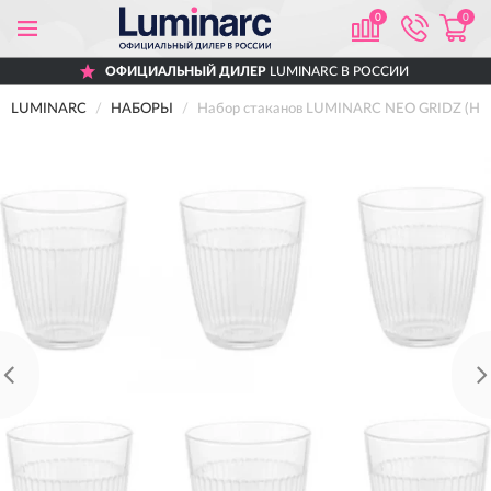
0
0
ОФИЦИАЛЬНЫЙ ДИЛЕР
LUMINARC В РОССИИ
LUMINARC
НАБОРЫ
Набор стаканов LUMINARC NEO GRIDZ (НЕО