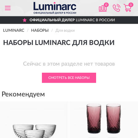
0
0
ОФИЦИАЛЬНЫЙ ДИЛЕР
LUMINARC В РОССИИ
LUMINARC
НАБОРЫ
Для водки
НАБОРЫ LUMINARC ДЛЯ ВОДКИ
Сейчас в этом разделе нет товаров
СМОТРЕТЬ ВСЕ НАБОРЫ
Рекомендуем