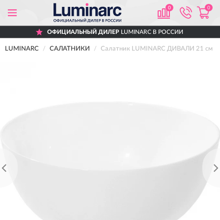
0
0
ОФИЦИАЛЬНЫЙ ДИЛЕР
LUMINARC В РОССИИ
LUMINARC
САЛАТНИКИ
Салатник LUMINARC ДИВАЛИ 21 см