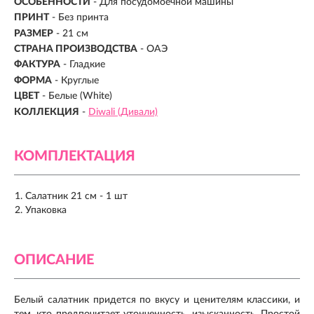
ОСОБЕННОСТИ
- Для посудомоечной машины
ПРИНТ
- Без принта
РАЗМЕР
- 21 см
СТРАНА ПРОИЗВОДСТВА
-
ОАЭ
ФАКТУРА
- Гладкие
ФОРМА
- Круглые
ЦВЕТ
- Белые (White)
КОЛЛЕКЦИЯ
-
Diwali (Дивали)
КОМПЛЕКТАЦИЯ
Салатник 21 см - 1 шт
Упаковка
ОПИСАНИЕ
Белый салатник придется по вкусу и ценителям классики, и
тем, кто предпочитает утонченность, изысканность. Простой