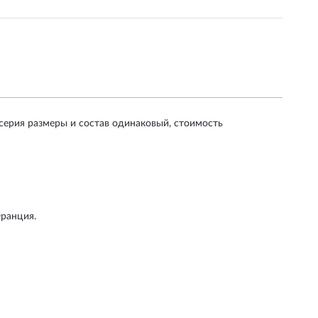
рия размеры и состав одинаковый, стоимость
Франция.