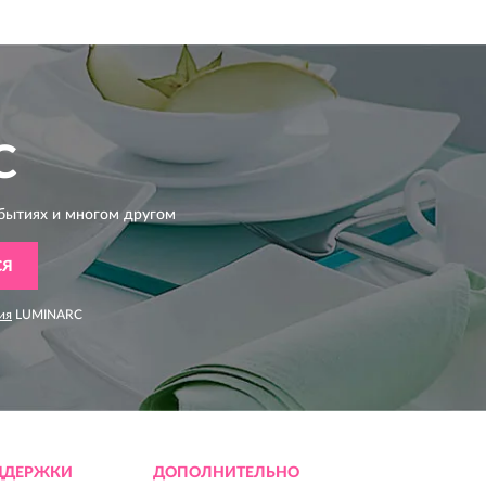
C
бытиях и многом другом
СЯ
ия
LUMINARC
ДДЕРЖКИ
ДОПОЛНИТЕЛЬНО