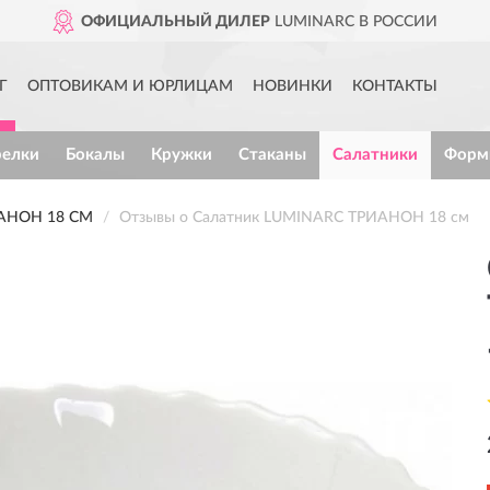
ОФИЦИАЛЬНЫЙ ДИЛЕР
LUMINARC В РОССИИ
Г
ОПТОВИКАМ И ЮРЛИЦАМ
НОВИНКИ
КОНТАКТЫ
релки
Бокалы
Кружки
Стаканы
Салатники
Форм
АНОН 18 СМ
Отзывы о Салатник LUMINARC ТРИАНОН 18 см