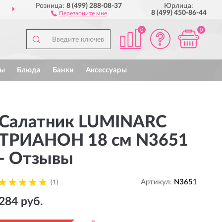
Розница:
8 (499) 288-08-37
Юрлица:
ДОСТАВИМ
ПО ВСЕЙ РОССИИ
8 (499) 450-86-44
Перезвоните мне
0
0
ы
Блюда
Банки
Аксессуары
Салатник LUMINARC
ТРИАНОН 18 см N3651
- Отзывы
Артикул:
N3651
(1)
284 руб.