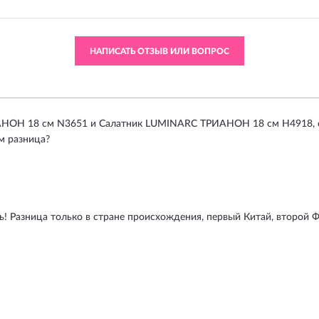
НАПИСАТЬ ОТЗЫВ ИЛИ ВОПРОС
ОН 18 см N3651 и Салатник LUMINARC ТРИАНОН 18 см H4918, се
ем разница?
! Разница только в стране происхождения, первый Китай, второй 