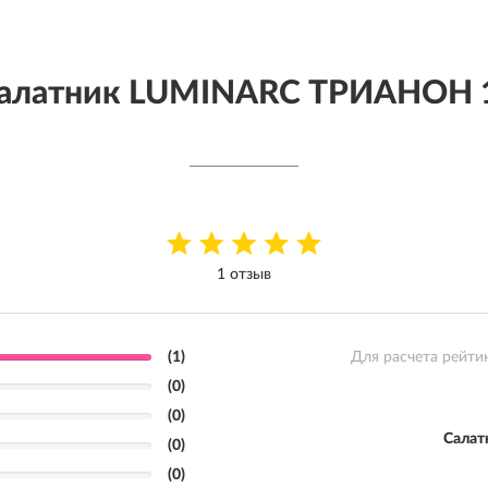
Салатник LUMINARC ТРИАНОН 1
1 отзыв
(1)
Для расчета рейти
(0)
(0)
Салат
(0)
(0)