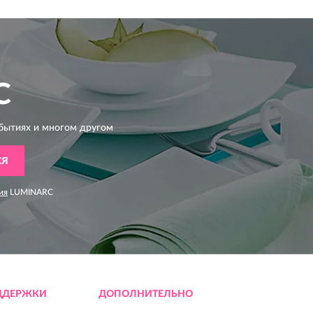
C
бытиях и многом другом
СЯ
ия
LUMINARC
ДДЕРЖКИ
ДОПОЛНИТЕЛЬНО