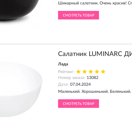
Шикарный салатник. Очень красив! С
СМОТРЕТЬ ТОВАР
Салатник LUMINARC ДИ
Лада
Рейтинг:
Номер заказа:
13082
Дата:
07.04.2024
Маленький. Хорошенький. Беленький.
СМОТРЕТЬ ТОВАР