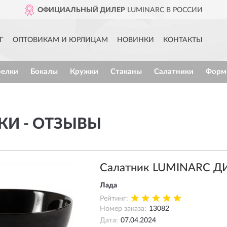
ОФИЦИАЛЬНЫЙ ДИЛЕР
LUMINARC В РОССИИ
Г
ОПТОВИКАМ И ЮРЛИЦАМ
НОВИНКИ
КОНТАКТЫ
релки
Бокалы
Кружки
Стаканы
Салатники
Форм
КИ - ОТЗЫВЫ
Салатник LUMINARC Д
Лада
Рейтинг:
Номер заказа:
13082
Дата:
07.04.2024