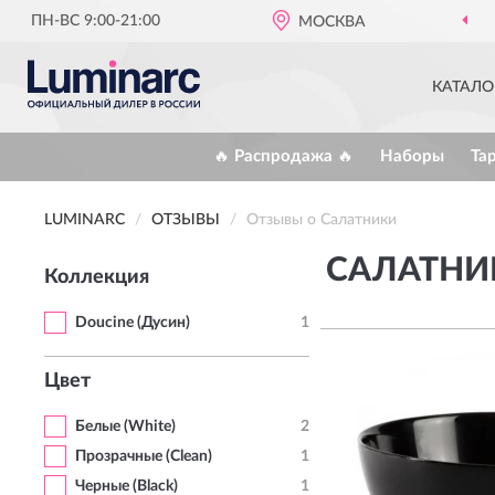
ПН-ВС 9:00-21:00
МОСКВА
КАТАЛО
🔥 Распродажа 🔥
Наборы
Та
LUMINARC
ОТЗЫВЫ
Отзывы о Салатники
САЛАТНИ
Коллекция
Doucine (Дусин)
1
Цвет
Белые (White)
2
Прозрачные (Clean)
1
Черные (Black)
1