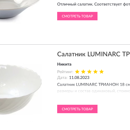
Отличный салатик. Соответствует фот
СМОТРЕТЬ ТОВАР
Салатник LUMINARC Т
Никита
Рейтинг:
Дата:
11.08.2023
Салатник LUMINARC ТРИАНОН 18 см
размеры и состав одинаковый, стоимос
Ответ магазина
СМОТРЕТЬ ТОВАР
11.08.2023
Добрый день! Разница толь