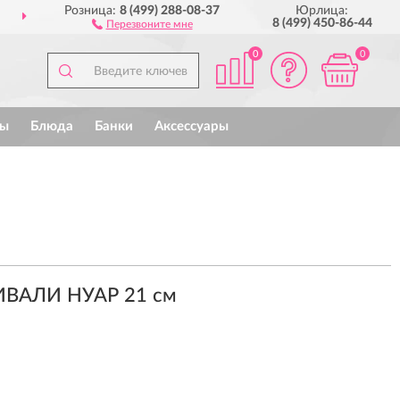
Розница:
8 (499) 288-08-37
Юрлица:
ДОСТАВИМ
ПО ВСЕЙ РОССИИ
8 (499) 450-86-44
Перезвоните мне
0
0
ы
Блюда
Банки
Аксессуары
ИВАЛИ НУАР 21 см