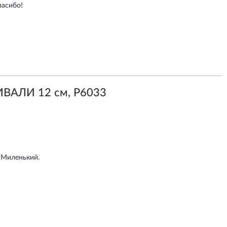
пасибо!
ВАЛИ 12 см, P6033
 Миленький.