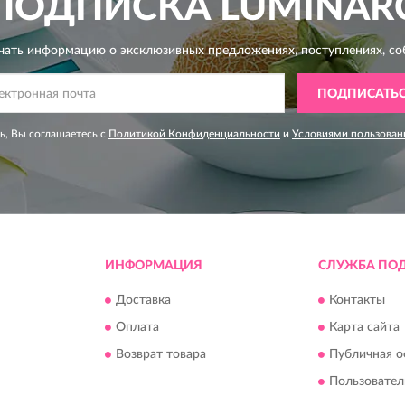
ПОДПИСКА
LUMINAR
чать информацию о эксклюзивных предложениях,
поступлениях, со
ПОДПИСАТЬ
, Вы соглашаетесь с
Политикой Конфиденциальности
и
Условиями пользован
ИНФОРМАЦИЯ
СЛУЖБА ПО
Доставка
Контакты
Оплата
Карта сайта
Возврат товара
Публичная о
Пользовател