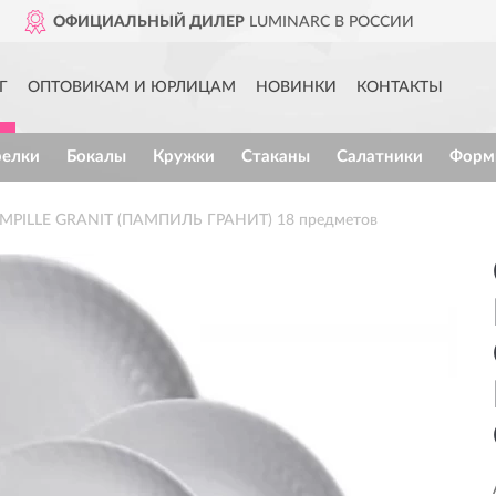
Р
LUMINARC В РОССИИ
ДОС
Г
ОПТОВИКАМ И ЮРЛИЦАМ
НОВИНКИ
КОНТАКТЫ
релки
Бокалы
Кружки
Стаканы
Салатники
Форм
AMPILLE GRANIT (ПАМПИЛЬ ГРАНИТ) 18 предметов