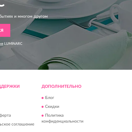
C
бытиях и многом другом
СЯ
ия
LUMINARC
ДДЕРЖКИ
ДОПОЛНИТЕЛЬНО
Блог
Скидки
ферта
Политика
конфиденциальности
ьское соглашение