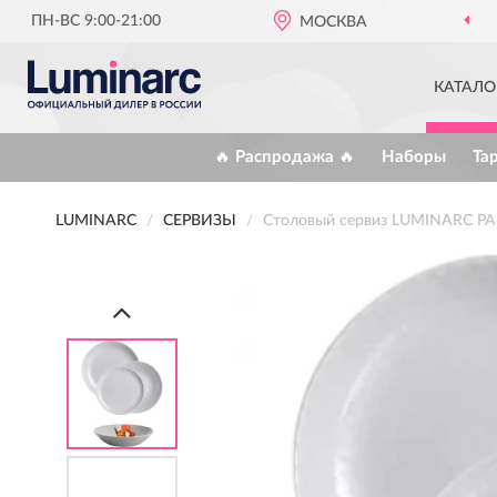
ПН-ВС 9:00-21:00
МОСКВА
ОФИЦИАЛЬНЫЙ ДИЛЕ
КАТАЛО
🔥 Распродажа 🔥
Наборы
Та
LUMINARC
СЕРВИЗЫ
Столовый сервиз LUMINARC P