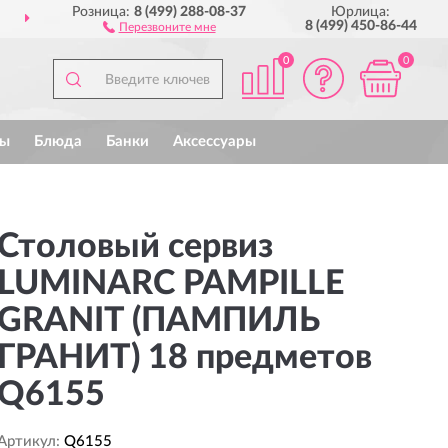
Розница:
8 (499) 288-08-37
Юрлица:
ТАВИМ
ПО ВСЕЙ РОССИИ
8 (499) 450-86-44
Перезвоните мне
0
0
ы
Блюда
Банки
Аксессуары
Столовый сервиз
LUMINARC PAMPILLE
GRANIT (ПАМПИЛЬ
ГРАНИТ) 18 предметов
Q6155
Артикул:
Q6155