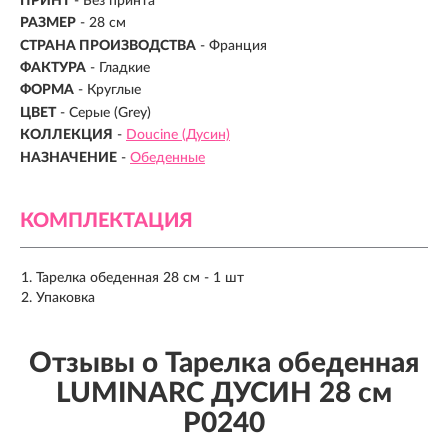
ПРИНТ
- Без принта
РАЗМЕР
- 28 см
СТРАНА ПРОИЗВОДСТВА
-
Франция
ФАКТУРА
- Гладкие
ФОРМА
- Круглые
ЦВЕТ
- Серые (Grey)
КОЛЛЕКЦИЯ
-
Doucine (Дусин)
НАЗНАЧЕНИЕ
-
Обеденные
КОМПЛЕКТАЦИЯ
Тарелка обеденная 28 см - 1 шт
Упаковка
Отзывы о Тарелка обеденная
LUMINARC ДУСИН 28 см
P0240