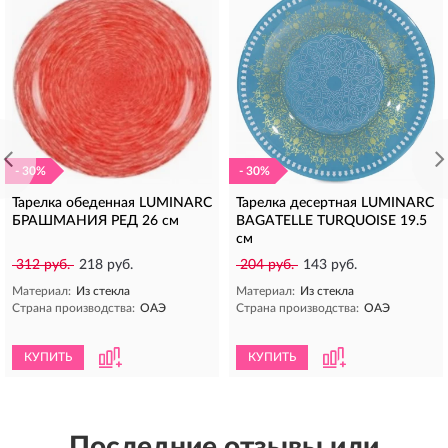
- 30%
- 30%
Тарелка обеденная LUMINARC
Тарелка десертная LUMINARC
БРАШМАНИЯ РЕД 26 см
BAGATELLE TURQUOISE 19.5
см
312 руб.
218 руб.
204 руб.
143 руб.
Материал:
Из стекла
Материал:
Из стекла
Страна производства:
ОАЭ
Страна производства:
ОАЭ
КУПИТЬ
КУПИТЬ
Последние отзывы или