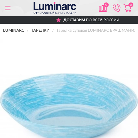
0
0
ДОСТАВИМ
ПО ВСЕЙ РОССИИ
LUMINARC
ТАРЕЛКИ
Тарелка суповая LUMINARC БРАШМАНИЯ