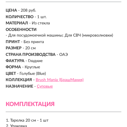
ЦЕНА
- 208 руб.
КОЛИЧЕСТВО
- 1 шт.
МАТЕРИАЛ
-
Из стекла
ОСОБЕННОСТИ
- Для посудомоечной машины; Для СВЧ (микроволновки)
ПРИНТ
- Без принта
РАЗМЕР
- 20 см
СТРАНА ПРОИЗВОДСТВА
-
ОАЭ
ФАКТУРА
- Гладкие
ФОРМА
- Круглые
ЦВЕТ
- Голубые (Blue)
КОЛЛЕКЦИЯ
-
Brush Mania (БрашМания)
НАЗНАЧЕНИЕ
-
Суповые
КОМПЛЕКТАЦИЯ
Тарелка 20 см - 1 шт
Упаковка