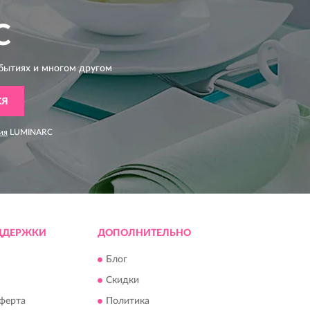
C
бытиях и многом другом
СЯ
ия
LUMINARC
ДДЕРЖКИ
ДОПОЛНИТЕЛЬНО
Блог
Скидки
ферта
Политика