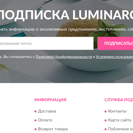
ПОДПИСКА
LUMINAR
чать информацию о эксклюзивных предложениях,
поступлениях, со
ПОДПИСАТЬ
, Вы соглашаетесь с
Политикой Конфиденциальности
и
Условиями пользован
ИНФОРМАЦИЯ
СЛУЖБА ПО
Доставка
Контакты
Оплата
Карта сайта
Возврат товара
Публичная о