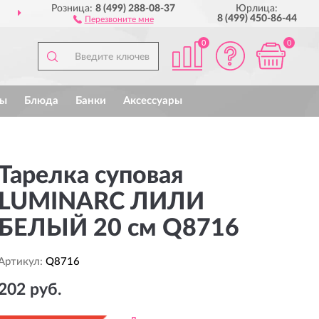
Розница:
8 (499) 288-08-37
Юрлица:
ДОСТАВИМ
ПО ВСЕЙ РОССИИ
8 (499) 450-86-44
Перезвоните мне
0
0
ы
Блюда
Банки
Аксессуары
Тарелка суповая
LUMINARC ЛИЛИ
БЕЛЫЙ 20 см Q8716
Артикул:
Q8716
202 руб.