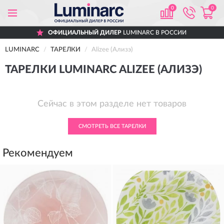
0
0
ОФИЦИАЛЬНЫЙ ДИЛЕР
LUMINARC В РОССИИ
LUMINARC
ТАРЕЛКИ
Alizee (Ализэ)
ТАРЕЛКИ LUMINARC ALIZEE (АЛИЗЭ)
Сейчас в этом разделе нет товаров
СМОТРЕТЬ ВСЕ ТАРЕЛКИ
Рекомендуем