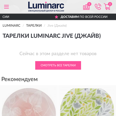
0
0
ДОСТАВИМ
ПО ВСЕЙ РОССИИ
LUMINARC
ТАРЕЛКИ
Jive (Джайв)
ТАРЕЛКИ LUMINARC JIVE (ДЖАЙВ)
Сейчас в этом разделе нет товаров
СМОТРЕТЬ ВСЕ ТАРЕЛКИ
Рекомендуем