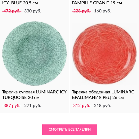
ICY BLUE 20.5 см
PAMPILLE GRANIT 19 см
472 руб.
330 руб.
228 руб.
160 руб.
Тарелка суповая LUMINARC ICY
Тарелка обеденная LUMINARC
TURQUOISE 20 см
БРАШМАНИЯ РЕД 26 см
387 руб.
271 руб.
312 руб.
218 руб.
СМОТРЕТЬ ВСЕ ТАРЕЛКИ