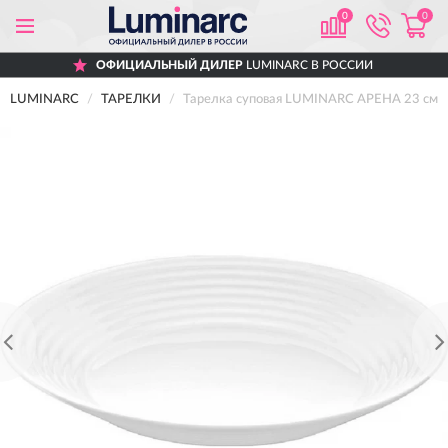
0
0
ОФИЦИАЛЬНЫЙ ДИЛЕР
LUMINARC В РОССИИ
LUMINARC
ТАРЕЛКИ
Тарелка суповая LUMINARC АРЕНА 23 см