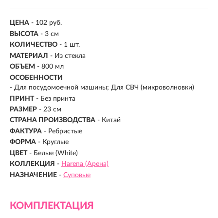
ЦЕНА
- 102 руб.
ВЫСОТА
- 3 см
КОЛИЧЕСТВО
- 1 шт.
МАТЕРИАЛ
-
Из стекла
ОБЪЕМ
- 800 мл
ОСОБЕННОСТИ
- Для посудомоечной машины; Для СВЧ (микроволновки)
ПРИНТ
- Без принта
РАЗМЕР
- 23 см
СТРАНА ПРОИЗВОДСТВА
-
Китай
ФАКТУРА
- Ребристые
ФОРМА
- Круглые
ЦВЕТ
- Белые (White)
КОЛЛЕКЦИЯ
-
Harena (Арена)
НАЗНАЧЕНИЕ
-
Суповые
КОМПЛЕКТАЦИЯ